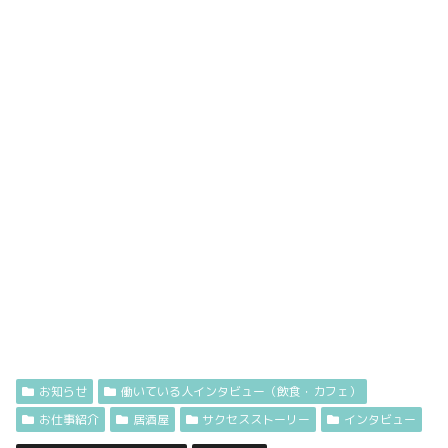
お知らせ
働いている人インタビュー（飲食・カフェ）
お仕事紹介
居酒屋
サクセスストーリー
インタビュー