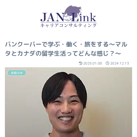
バンクーバーで学ぶ・働く・旅をする〜マル
タとカナダの留学生活ってどんな感じ？～
2025.01.08
2024.12.13
お知らせ