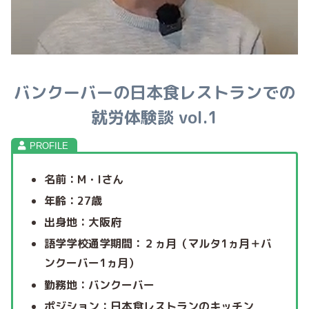
バンクーバーの日本食レストランでの
就労体験談 vol.1
名前：M・Iさん
年齢：27歳
出身地：大阪府
語学学校通学期間：２ヵ月（マルタ1ヵ月＋バ
ンクーバー1ヵ月）
勤務地：バンクーバー
ポジション：日本食レストランのキッチン