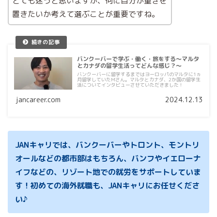
とても迷うと思いますが、何に自分が重きを
置きたいか考えて選ぶことが重要ですね。
バンクーバーで学ぶ・働く・旅をする〜マルタ
とカナダの留学生活ってどんな感じ？～
バンクーバーに留学するまではヨーロッパのマルタに1ヵ
月留学していたMさん。マルタとカナダ、2か国の留学生
活についてインタビューさせていただきました！
jancareer.com
2024.12.13
JANキャリでは、バンクーバーやトロント、モントリ
オールなどの都市部はもちろん、バンフやイエローナ
イフなどの、リゾート地での就労をサポートしていま
す！初めての海外就職も、JANキャリにお任せくださ
い♪