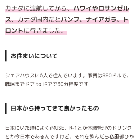
カナダに渡航してから、
ハワイやロサンゼル
ス
、カナダ国内だと
バンフ、ナイアガラ、ト
ロント
に行きました。
お住まいについて
シェアハウスに6人で住んでいます。家賃は880ドルで、
職場までドア to ドアで30分程度です。
日本から持ってきて良かったもの
日本にいた時によくiMUSE、R-1とか体調管理のドリンク
とか今日本であるんですけど、それを飲んだら私風邪ひか