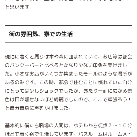
と思います。
街の雰囲気、寮での生活
現地に着くと周りは木や森に囲まれていて、お店等は都会
のバンクーバーと比べるとかなり少ない印象を受けまし
た。小さなお店がいくつか集
まったモールのような場所が
あるのみです。この時、
都会で住むことに慣れていた自分
にとっては少しショックでし
たが、あたり一面に広がる景
色は目が離せないほど綺麗でしたので、ここで頑張ろう！
と自分自身に声をかけました。
基本的に僕たち職場の人間は、ホテルから徒歩７
〜
１０分
ほどで着く寮で生活しています。バスルーム
はルームメイ