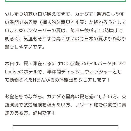
少しずつ肌寒い日が増えてきて、カナダで1番過ごしやす
い季節である夏（個人的な意見です笑）が終わろうとして
います🌻バンクーバーの夏は、毎日午後9時-10時頃まで
明るく、気温もそこまで高くないので日本の夏よりかなり
過ごしやすいです。
本日は、夏に滞在するには100点満点のアルバータ州Lake
Louiseのホテルで、半年間
ディッシュウォッシャーとし
て勤務されたHさんからの体験談をシェアします！
お金を貯めながら、カナダで最高の夏を過ごしたい方、英
語環境で就労経験を積みたい方、リゾート地での就労に興
味のある方、必見です！