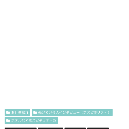
お仕事紹介
働いている人インタビュー（ホスピタリティ）
ホテルなどホスピタリティ系