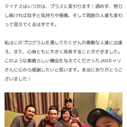
マイナスはいつかは、プラスに変わります！諦めず、努力
し続ければ自ずと気持ちや感情、そして周囲の人
達も変わ
って見えてくるはずです。
私はこのプログラムを通してたくさんの素敵な人達に出逢
え、また、心身ともに大きく成長する
ことができました。
このような素晴らしい機会を与えてくださった
JANキャリ
さんに
心から感謝したいと思います。
本当にありがとうご
ざいました！