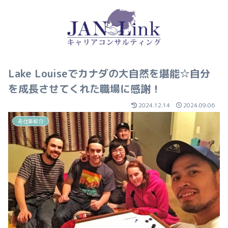
Lake Louiseでカナダの大自然を堪能☆自分
を成長させてくれた職場に感謝！
2024.12.14
2024.09.06
お仕事紹介