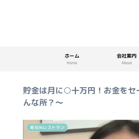
ホーム
会社案内
Home
About
貯金は月に○十万円！お金をセ
んな所？～
寿司系レストラン