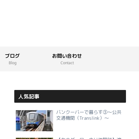
ブログ
お問い合わせ
Blog
Contact
人気記事
バンクーバーで暮らす③～公共
交通機関（Translink）～