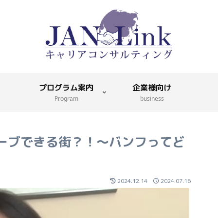
プログラム案内
企業様向け
Program
business
ーブできる街？！～バンフってど
2024.12.14
2024.07.16