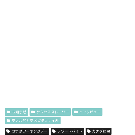
お知らせ
サクセスストーリー
インタビュー
ホテルなどホスピタリティ系
カナダワーキングデー
リゾートバイト
カナダ移民