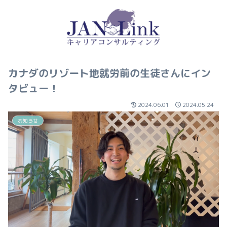
カナダのリゾート地就労前の生徒さんにイン
タビュー！
2024.06.01
2024.05.24
お知らせ