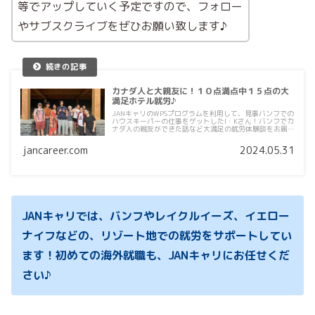
等でアップしていく予定ですので、フォロー
やサブスクライブをぜひお願い致します♪
カナダ人と大親友に！１０点満点中１５点の大
満足ホテル就労♪
JANキャリのWPSプログラムを利用して、見事バンフでの
ハウスキーパーの仕事をゲットしたI・Kさん！バンフでカ
ナダ人の親友ができた話など大満足の就労体験談をお届け
します♪
jancareer.com
2024.05.31
JANキャリでは、バンフやレイクルイーズ、イエロー
ナイフなどの、リゾート地での就労をサポートしてい
ます！初めての海外就職も、JANキャリにお任せくだ
さい♪