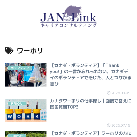
ワーホリ
【カナダ・ボランティア】「Thank
ボランティア
you!」の一言が忘れられない。カナダデ
イのボランティアで感じた、人とつながる
喜び
2026.08.05
カナダワーホリの仕事探し | 面接で答えに
お知らせ
困る質問TOP3
2026.07.15
【カナダ・ボランティア】ワーホリの方に
お知らせ