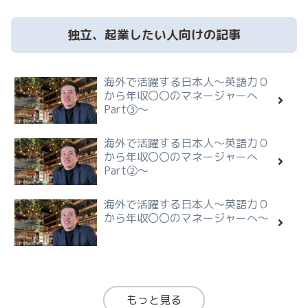
独立、起業したい人向けの記事
海外で活躍する日本人～英語力０
から年収〇〇のマネージャーへ
Part③～
海外で活躍する日本人～英語力０
から年収〇〇のマネージャーへ
Part②～
海外で活躍する日本人～英語力０
から年収〇〇のマネージャーへ～
もっと見る