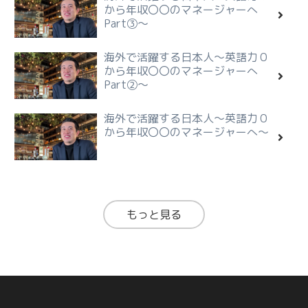
から年収〇〇のマネージャーへ
Part③～
海外で活躍する日本人～英語力０
から年収〇〇のマネージャーへ
Part②～
海外で活躍する日本人～英語力０
から年収〇〇のマネージャーへ～
もっと見る