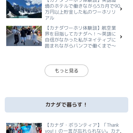
境のホテルで働きながら5カ月で90
万円以上貯金した私のワーホリリ
アル
【カナダワーホリ体験談】航空業
界を目指してカナダへ！～英語に
自信がなかった私がネイティブに
囲まれながらバンフで働くまで～
もっと見る
カナダで暮らす！
【カナダ・ボランティア】「Thank
you!」の一言が忘れられない。カナ