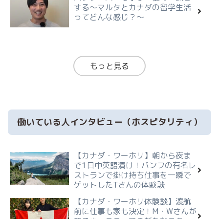
する〜マルタとカナダの留学生活
ってどんな感じ？～
もっと見る
働いている人インタビュー（ホスピタリティ）
【カナダ・ワーホリ】朝から夜ま
で1日中英語漬け！バンフの有名レ
ストランで掛け持ち仕事を一瞬で
ゲットしたTさんの体験談
【カナダ・ワーホリ体験談】渡航
前に仕事も家も決定！M・Wさんが