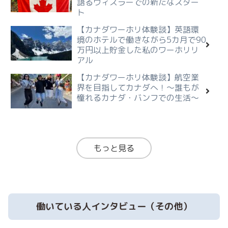
語るウィスラーでの新たなスター
ト
【カナダワーホリ体験談】英語環
境のホテルで働きながら5カ月で90
万円以上貯金した私のワーホリリ
アル
【カナダワーホリ体験談】航空業
界を目指してカナダへ！～誰もが
憧れるカナダ・バンフでの生活～
もっと見る
働いている人インタビュー（その他）