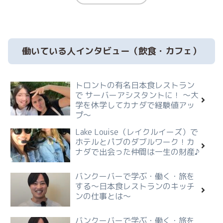
働いている人インタビュー（飲食・カフェ）
トロントの有名日本食レストラン
で サーバーアシスタントに！ ～大
学を休学してカナダで経験値アッ
プ～
Lake Louise（レイクルイーズ）で
ホテルとパブのダブルワーク！カ
ナダで出会った仲間は一生の財産♪
バンクーバーで学ぶ・働く・旅を
する～日本食レストランのキッチ
ンの仕事とは～
バンクーバーで学ぶ・働く・旅を