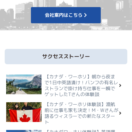
会社案内はこちら
サクセスストーリー
【カナダ・ワーホリ】朝から夜ま
で1日中英語漬け！バンフの有名レ
ストランで掛け持ち仕事を一瞬で
ゲットしたTさんの体験談
【カナダ・ワーホリ体験談】渡航
前に仕事も家も決定！M・Wさんが
語るウィスラーでの新たなスター
ト
【カナダワーホリ体験談】英語環